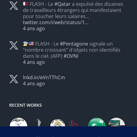
FLASH - Le
#Qatar
a expulsé des dizaines
de travailleurs étrangers qui manifestaient
pour toucher leurs salaires…
twitter.com/i/web/status/1…
4 ans ago
FLASH - Le
#Pentagone
signale un
"nombre croissant" d'objets non identifiés
dans le ciel. (AFP)
#OVNI
4 ans ago
lnkd.in/eVnTThCm
4 ans ago
RECENT WORKS